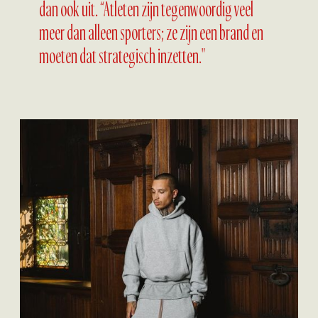
dan ook uit. “Atleten zijn tegenwoordig veel
meer dan alleen sporters; ze zijn een brand en
moeten dat strategisch inzetten."