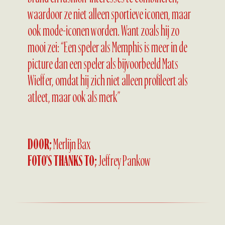
waardoor ze niet alleen sportieve iconen, maar
ook mode-iconen worden. Want zoals hij zo
mooi zei: “Een speler als Memphis is meer in de
picture dan een speler als bijvoorbeeld Mats
Wieffer, omdat hij zich niet alleen profileert als
atleet, maar ook als merk”
DOOR;
Merlijn Bax
FOTO'S THANKS TO;
Jeffrey Pankow