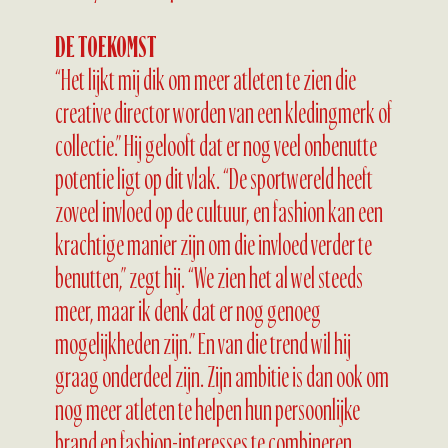
DE TOEKOMST
“Het lijkt mij dik om meer atleten te zien die
creative director worden van een kledingmerk of
collectie.” Hij gelooft dat er nog veel onbenutte
potentie ligt op dit vlak. “De sportwereld heeft
zoveel invloed op de cultuur, en fashion kan een
krachtige manier zijn om die invloed verder te
benutten,” zegt hij. “We zien het al wel steeds
meer, maar ik denk dat er nog genoeg
mogelijkheden zijn.” En van die trend wil hij
graag onderdeel zijn. Zijn ambitie is dan ook om
nog meer atleten te helpen hun persoonlijke
brand en fashion-interesses te combineren,