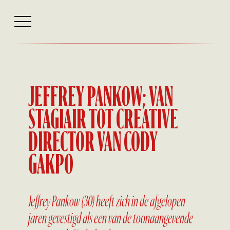
Interview
JEFFREY PANKOW; VAN
STAGIAIR TOT CREATIVE
DIRECTOR VAN CODY
GAKPO
Jeffrey Pankow (30) heeft zich in de afgelopen
jaren gevestigd als een van de toonaangevende