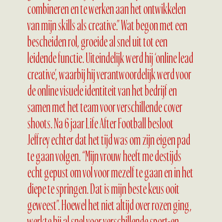
combineren en te werken aan het ontwikkelen
van mijn skills als creative.” Wat begon met een
bescheiden rol, groeide al snel uit tot een
leidende functie. Uiteindelijk werd hij ‘online lead
creative’, waarbij hij verantwoordelijk werd voor
de online visuele identiteit van het bedrijf en
samen met het team voor verschillende cover
shoots. Na 6 jaar Life After Football besloot
Jeffrey echter dat het tijd was om zijn eigen pad
te gaan volgen. “Mijn vrouw heeft me destijds
echt gepust om vol voor mezelf te gaan en in het
diepe te springen. Dat is mijn beste keus ooit
geweest”. Hoewel het niet altijd over rozen ging,