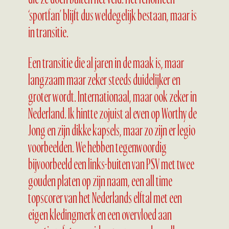
‘sportfan’ blijft dus weldegelijk bestaan, maar is
in transitie.
Een transitie die al jaren in de maak is, maar
langzaam maar zeker steeds duidelijker en
groter wordt. Internationaal, maar ook zeker in
Nederland. Ik hintte zojuist al even op Worthy de
Jong en zijn dikke kapsels, maar zo zijn er legio
voorbeelden. We hebben tegenwoordig
bijvoorbeeld een links-buiten van PSV met twee
gouden platen op zijn naam, een all time
topscorer van het Nederlands elftal met een
eigen kledingmerk en een overvloed aan