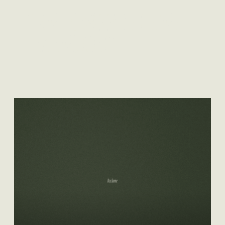
"IK WIL GEWOON DE NIEUWE
LEXIE WORDEN"
Lees meer