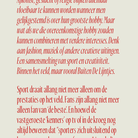
vloeibaar te kunnen worden wanneer men
gelijkgestemd is over hun grootste hobby. Maar
wat als we die overeenkomstige hobby zouden
kunnen combineren met verdere interesses. Denk
aan fashion, muziek of andere creatieve uitingen.
Een samensmelting van sport en creativiteit.
Binnen het veld, maar vooral Buiten De Lijntjes.
Sport draait allang niet meer alleen om de
prestaties op het veld. Fans zijn allang niet meer
alleen fan van ‘de beste’. En hoewel de
vastgeroeste ‘kenners’ op tv of in de kroeg nog
altijd beweren dat “sporters zich uitsluitend op