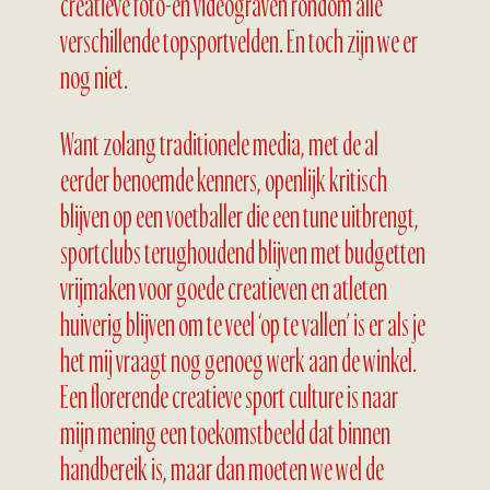
creatieve foto-en videograven rondom alle
verschillende topsportvelden. En toch zijn we er
nog niet.
Want zolang traditionele media, met de al
eerder benoemde kenners, openlijk kritisch
blijven op een voetballer die een tune uitbrengt,
sportclubs terughoudend blijven met budgetten
vrijmaken voor goede creatieven en atleten
huiverig blijven om te veel ‘op te vallen’ is er als je
het mij vraagt nog genoeg werk aan de winkel.
Een florerende creatieve sport culture is naar
mijn mening een toekomstbeeld dat binnen
handbereik is, maar dan moeten we wel de