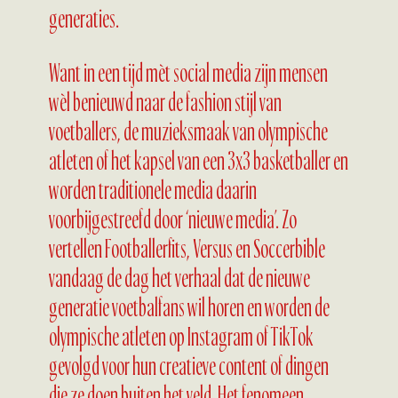
generaties.
Want in een tijd mèt social media zijn mensen
wèl benieuwd naar de fashion stijl van
voetballers, de muzieksmaak van olympische
atleten of het kapsel van een 3x3 basketballer en
worden traditionele media daarin
voorbijgestreefd door ‘nieuwe media’. Zo
vertellen Footballerfits, Versus en Soccerbible
vandaag de dag het verhaal dat de nieuwe
generatie voetbalfans wil horen en worden de
olympische atleten op Instagram of TikTok
gevolgd voor hun creatieve content of dingen
die ze doen buiten het veld. Het fenomeen