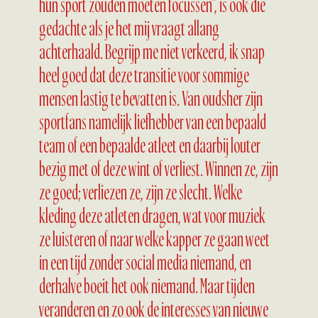
hun sport zouden moeten focussen”, is ook die
gedachte als je het mij vraagt allang
achterhaald. Begrijp me niet verkeerd, ik snap
heel goed dat deze transitie voor sommige
mensen lastig te bevatten is. Van oudsher zijn
sportfans namelijk liefhebber van een bepaald
team of een bepaalde atleet en daarbij louter
bezig met of deze wint of verliest. Winnen ze, zijn
ze goed; verliezen ze, zijn ze slecht. Welke
kleding deze atleten dragen, wat voor muziek
ze luisteren of naar welke kapper ze gaan weet
in een tijd zonder social media niemand, en
derhalve boeit het ook niemand. Maar tijden
veranderen en zo ook de interesses van nieuwe