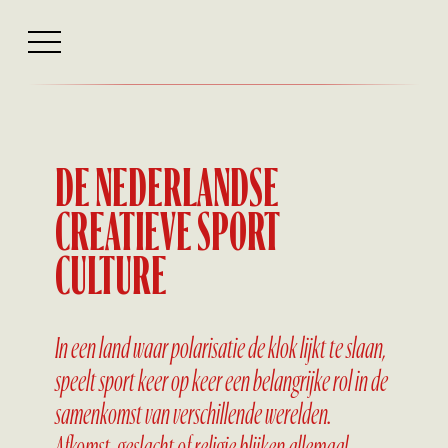
Opinie
DE NEDERLANDSE
CREATIEVE SPORT
CULTURE
In een land waar polarisatie de klok lijkt te slaan,
speelt sport keer op keer een belangrijke rol in de
samenkomst van verschillende werelden.
Afkomst, geslacht of religie blijken allemaal