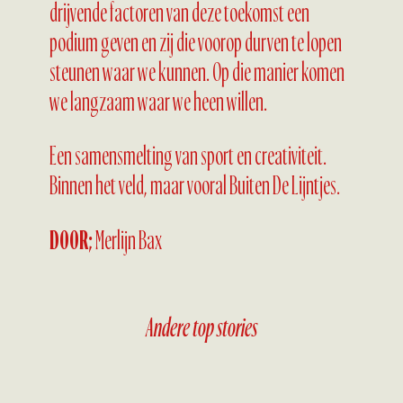
drijvende factoren van deze toekomst een
podium geven en zij die voorop durven te lopen
steunen waar we kunnen. Op die manier komen
we langzaam waar we heen willen.
Een samensmelting van sport en creativiteit.
Binnen het veld, maar vooral Buiten De Lijntjes.
DOOR;
Merlijn Bax
Andere top stories